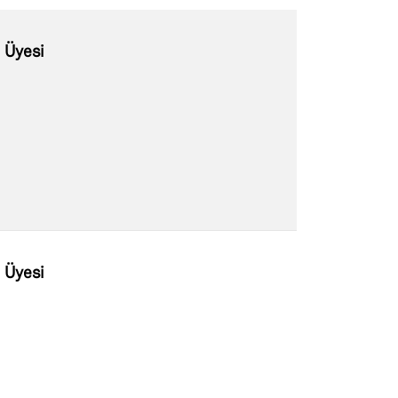
i Üyesi
i Üyesi