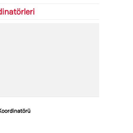
inatörleri
oordinatörü