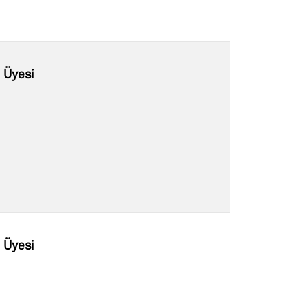
i Üyesi
i Üyesi